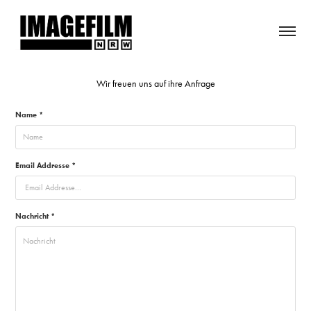
Wir freuen uns auf ihre Anfrage
Name *
Email Addresse *
Nachricht *